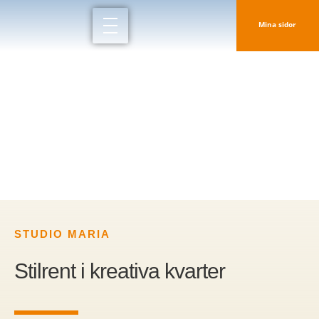
Mina sidor
Maria Studio
STUDIO MARIA
Stilrent i kreativa kvarter