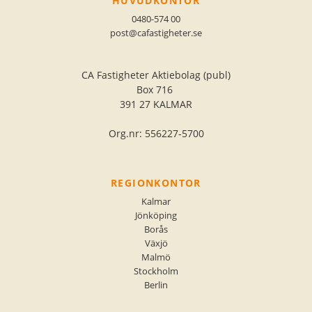
HUVUDKONTOR
0480-574 00
post@cafastigheter.se
CA Fastigheter Aktiebolag (publ)
Box 716
391 27 KALMAR
Org.nr: 556227-5700
REGIONKONTOR
Kalmar
Jönköping
Borås
Växjö
Malmö
Stockholm
Berlin