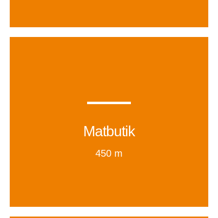
Matbutik
450 m