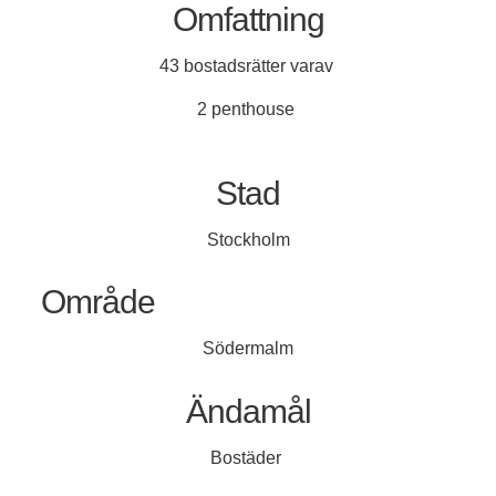
Omfattning
43 bostadsrätter varav
2 penthouse
Stad
Stockholm
Område
Södermalm
Ändamål
Bostäder